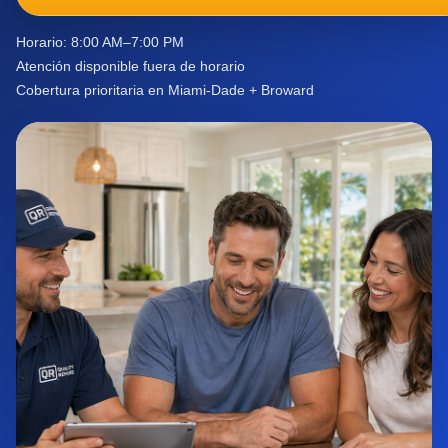
Horario: 8:00 AM–7:00 PM
Atención disponible fuera de horario
Cobertura prioritaria en Miami-Dade + Broward