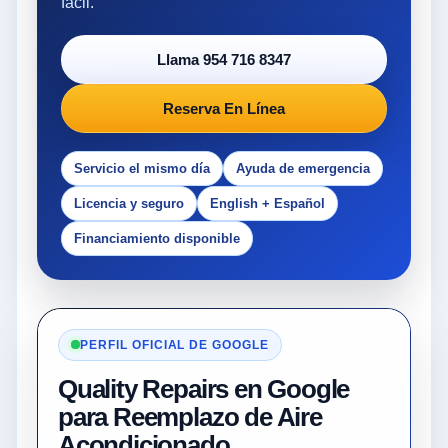
fácil.
Llama 954 716 8347
Reserva En Línea
Servicio el mismo día
Ayuda de emergencia
Licencia y seguro
English + Español
Financiamiento disponible
PERFIL OFICIAL DE GOOGLE
Quality Repairs en Google
para Reemplazo de Aire
Acondicionado