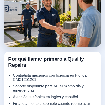
Por qué llamar primero a Quality
Repairs
Contratista mecánico con licencia en Florida
CMC1251261
Soporte disponible para AC el mismo día y
emergencias
Atención telefónica en inglés y español
Financiamiento disponible cuando reemplazar