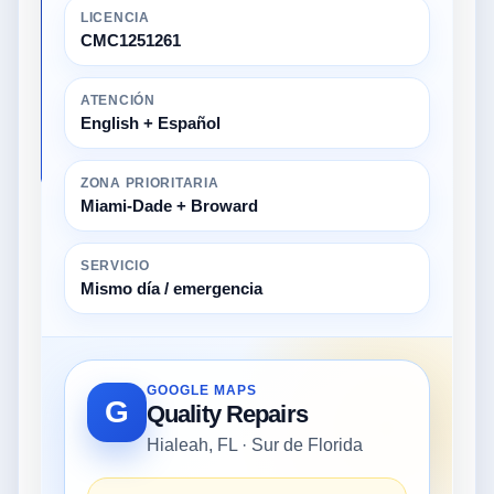
LICENCIA
CMC1251261
ATENCIÓN
English + Español
ZONA PRIORITARIA
Miami-Dade + Broward
SERVICIO
Mismo día / emergencia
GOOGLE MAPS
G
Quality Repairs
Hialeah, FL · Sur de Florida