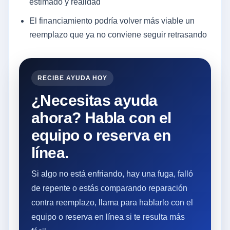
estimado y realidad
El financiamiento podría volver más viable un
reemplazo que ya no conviene seguir retrasando
RECIBE AYUDA HOY
¿Necesitas ayuda
ahora? Habla con el
equipo o reserva en
línea.
Si algo no está enfriando, hay una fuga, falló
de repente o estás comparando reparación
contra reemplazo, llama para hablarlo con el
equipo o reserva en línea si te resulta más