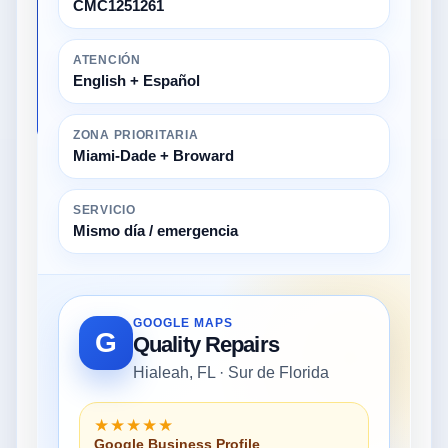
CMC1251261
ATENCIÓN
English + Español
ZONA PRIORITARIA
Miami-Dade + Broward
SERVICIO
Mismo día / emergencia
GOOGLE MAPS
G
Quality Repairs
Hialeah, FL · Sur de Florida
★★★★★
Google Business Profile