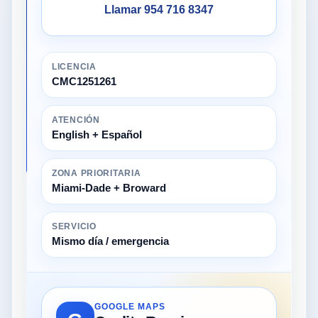
Llamar 954 716 8347
LICENCIA
CMC1251261
ATENCIÓN
English + Español
ZONA PRIORITARIA
Miami-Dade + Broward
SERVICIO
Mismo día / emergencia
GOOGLE MAPS