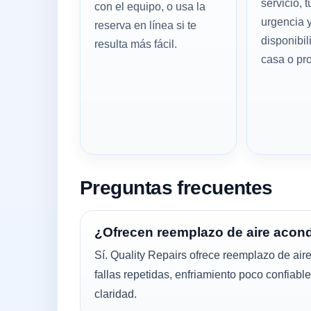
servicio, t
con el equipo, o usa la
urgencia y
reserva en línea si te
disponibil
resulta más fácil.
casa o pr
Preguntas frecuentes
¿Ofrecen reemplazo de aire acon
Sí. Quality Repairs ofrece reemplazo de air
fallas repetidas, enfriamiento poco confiab
claridad.