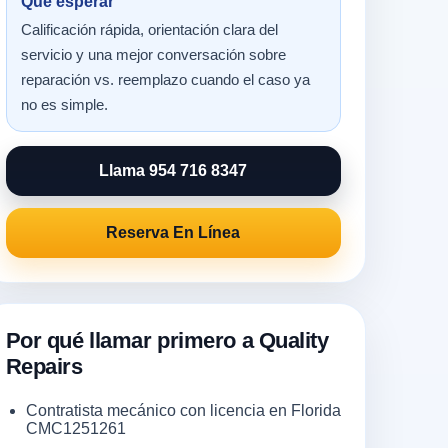
Qué esperar
Calificación rápida, orientación clara del
servicio y una mejor conversación sobre
reparación vs. reemplazo cuando el caso ya
no es simple.
Llama 954 716 8347
Reserva En Línea
Por qué llamar primero a Quality
Repairs
Contratista mecánico con licencia en Florida
CMC1251261