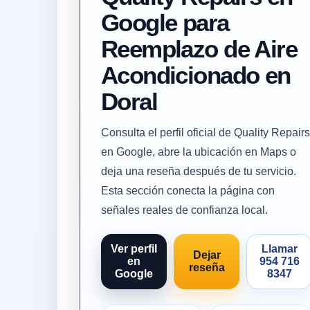
Google para
Reemplazo de Aire
Acondicionado en
Doral
Consulta el perfil oficial de Quality Repairs
en Google, abre la ubicación en Maps o
deja una reseña después de tu servicio.
Esta sección conecta la página con
señales reales de confianza local.
Ver perfil
Llamar
Dejar
en
954 716
reseña
Google
8347