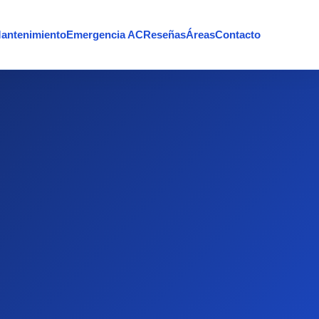
antenimiento
Emergencia AC
Reseñas
Áreas
Contacto