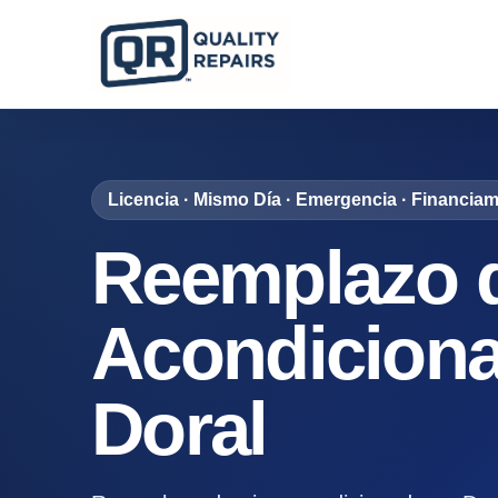
Licencia · Mismo Día · Emergencia · Financiam
Reemplazo d
Acondicion
Doral