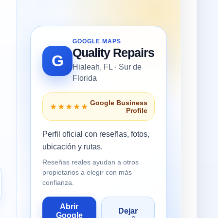
GOOGLE MAPS
Quality Repairs
G
Hialeah, FL · Sur de
Florida
Google Business
★★★★★
Profile
Perfil oficial con reseñas, fotos,
ubicación y rutas.
Reseñas reales ayudan a otros
propietarios a elegir con más
confianza.
Abrir
Dejar
Google