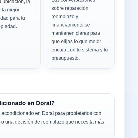
u ubicación, la
sobre reparación,
 la mejor
reemplazo y
idad para tu
financiamiento se
opiedad.
mantienen claras para
que elijas lo que mejor
encaja con tu sistema y tu
presupuesto.
dicionado en Doral?
e acondicionado en Doral para propietarios con
le o una decisión de reemplazo que necesita más