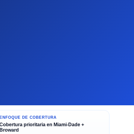
ENFOQUE DE COBERTURA
Cobertura prioritaria en Miami-Dade +
Broward