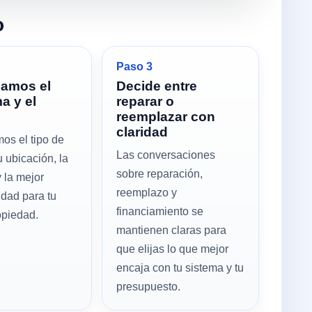
o
Paso 3
mamos el
Decide entre
a y el
reparar o
reemplazar con
claridad
os el tipo de
Las conversaciones
u ubicación, la
sobre reparación,
 la mejor
reemplazo y
idad para tu
financiamiento se
opiedad.
mantienen claras para
que elijas lo que mejor
encaja con tu sistema y tu
presupuesto.