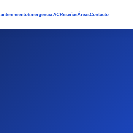
antenimiento
Emergencia AC
Reseñas
Áreas
Contacto