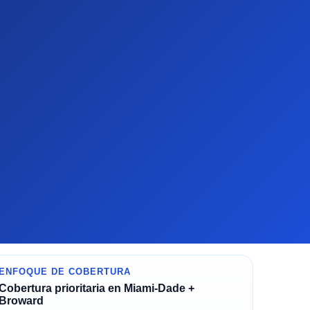
ENFOQUE DE COBERTURA
Cobertura prioritaria en Miami-Dade +
Broward