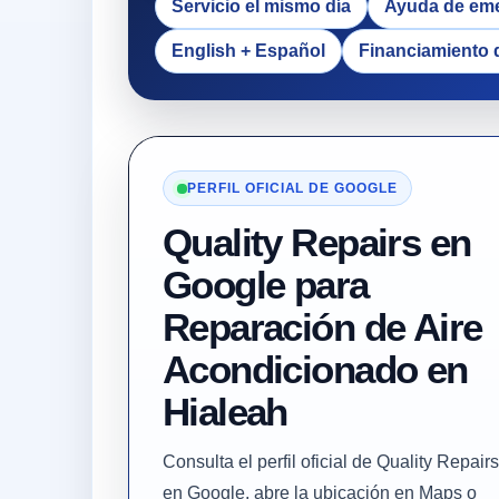
Servicio el mismo día
Ayuda de em
English + Español
Financiamiento 
PERFIL OFICIAL DE GOOGLE
Quality Repairs en
Google para
Reparación de Aire
Acondicionado en
Hialeah
Consulta el perfil oficial de Quality Repairs
en Google, abre la ubicación en Maps o