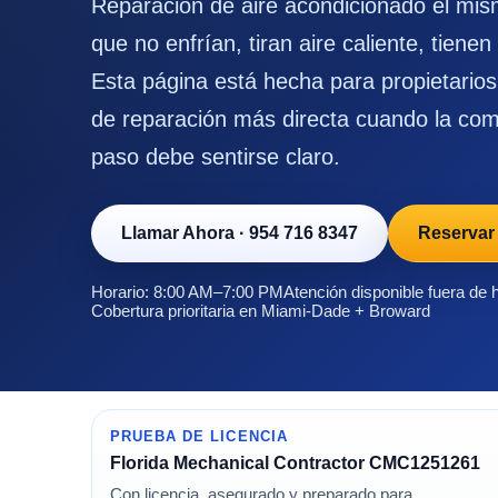
Reparación de aire acondicionado el mis
que no enfrían, tiran aire caliente, tienen
Esta página está hecha para propietarios
de reparación más directa cuando la como
paso debe sentirse claro.
Llamar Ahora
·
954 716 8347
Reservar
Horario: 8:00 AM–7:00 PM
Atención disponible fuera de 
Cobertura prioritaria en Miami-Dade + Broward
PRUEBA DE LICENCIA
Florida Mechanical Contractor CMC1251261
Con licencia, asegurado y preparado para