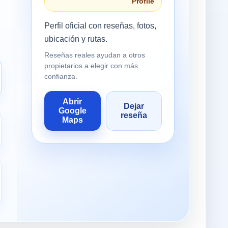
Profile
Perfil oficial con reseñas, fotos,
ubicación y rutas.
Reseñas reales ayudan a otros
propietarios a elegir con más
confianza.
Abrir
Dejar
Google
reseña
Maps