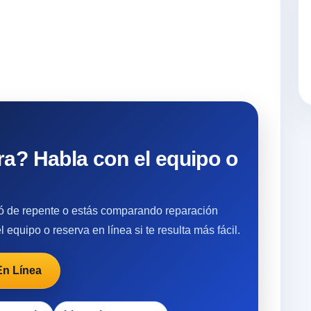
a? Habla con el equipo o
lló de repente o estás comparando reparación
 equipo o reserva en línea si te resulta más fácil.
En Línea