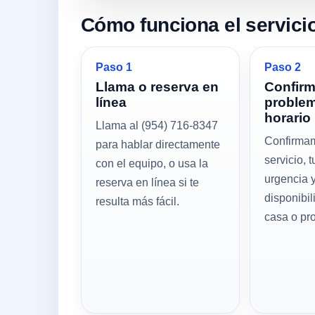
Cómo funciona el servici
Paso 1
Paso 2
Llama o reserva en
Confir
línea
problem
horario
Llama al (954) 716-8347
Confirmam
para hablar directamente
servicio, t
con el equipo, o usa la
urgencia y
reserva en línea si te
disponibil
resulta más fácil.
casa o pr