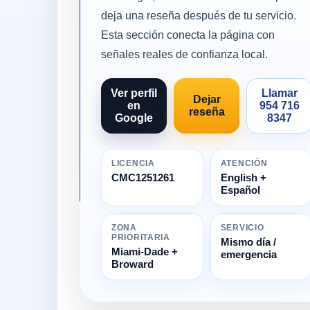
deja una reseña después de tu servicio.
Esta sección conecta la página con
señales reales de confianza local.
Ver perfil
Llamar
Dejar
en
954 716
reseña
Google
8347
LICENCIA
ATENCIÓN
CMC1251261
English +
Español
ZONA
SERVICIO
PRIORITARIA
Mismo día /
Miami-Dade +
emergencia
Broward