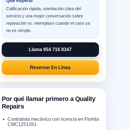
Qué esperar
Calificación rápida, orientación clara del
servicio y una mejor conversación sobre
reparación vs. reemplazo cuando el caso ya
no es simple.
Llama 954 716 8347
Reservar En Línea
Por qué llamar primero a Quality
Repairs
Contratista mecánico con licencia en Florida
CMC1251261