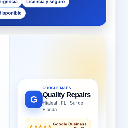
ergencia
Licencia y seguro
disponible
GOOGLE MAPS
Quality Repairs
G
Hialeah, FL · Sur de
Florida
Google Business
★★★★★