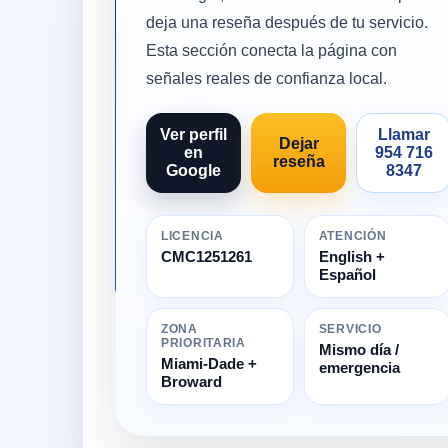
deja una reseña después de tu servicio.
Esta sección conecta la página con
señales reales de confianza local.
Ver perfil
Llamar
Dejar
en
954 716
reseña
Google
8347
LICENCIA
ATENCIÓN
CMC1251261
English +
Español
ZONA
SERVICIO
PRIORITARIA
Mismo día /
Miami-Dade +
emergencia
Broward