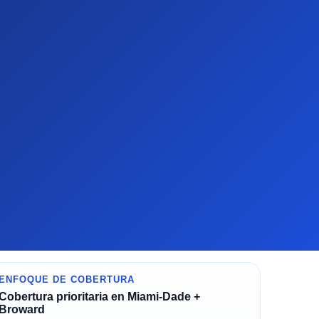
ENFOQUE DE COBERTURA
Cobertura prioritaria en Miami-Dade +
Broward