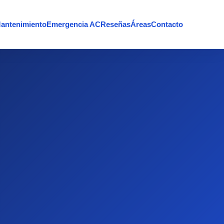
antenimiento
Emergencia AC
Reseñas
Áreas
Contacto