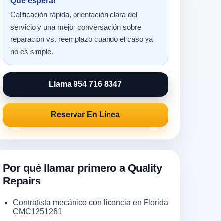
Qué esperar
Calificación rápida, orientación clara del
servicio y una mejor conversación sobre
reparación vs. reemplazo cuando el caso ya
no es simple.
Llama 954 716 8347
Reservar En Línea
Por qué llamar primero a Quality
Repairs
Contratista mecánico con licencia en Florida
CMC1251261