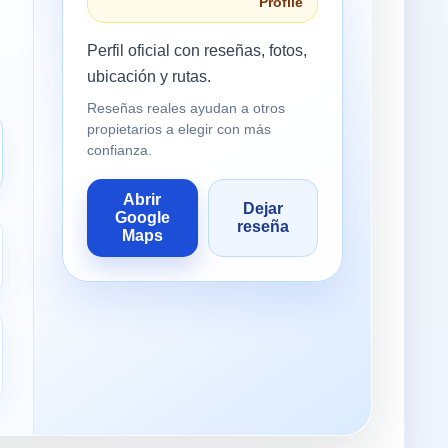
Profile
Perfil oficial con reseñas, fotos,
ubicación y rutas.
Reseñas reales ayudan a otros
propietarios a elegir con más
confianza.
Abrir
Dejar
Google
reseña
Maps