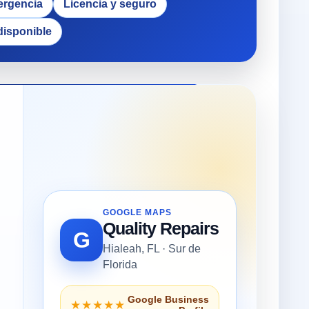
ergencia
Licencia y seguro
disponible
GOOGLE MAPS
Quality Repairs
G
Hialeah, FL · Sur de
Florida
Google Business
★★★★★