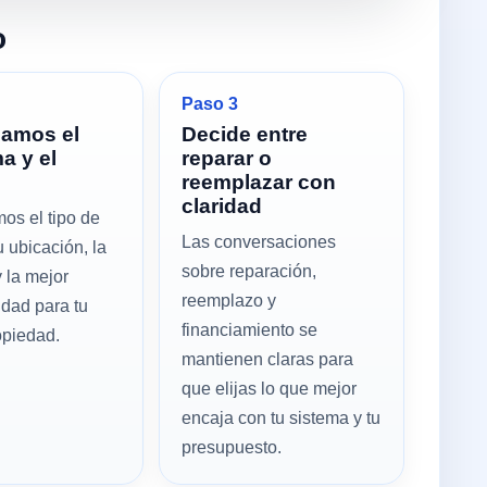
o
Paso 3
mamos el
Decide entre
a y el
reparar o
reemplazar con
claridad
os el tipo de
Las conversaciones
u ubicación, la
sobre reparación,
 la mejor
reemplazo y
idad para tu
financiamiento se
opiedad.
mantienen claras para
que elijas lo que mejor
encaja con tu sistema y tu
presupuesto.