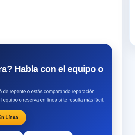
a? Habla con el equipo o
lló de repente o estás comparando reparación
 equipo o reserva en línea si te resulta más fácil.
En Línea