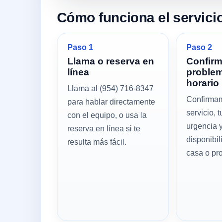
Cómo funciona el servici
Paso 1
Paso 2
Llama o reserva en
Confir
línea
problem
horario
Llama al (954) 716-8347
Confirmam
para hablar directamente
servicio, t
con el equipo, o usa la
urgencia y
reserva en línea si te
disponibil
resulta más fácil.
casa o pr